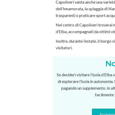
Capoliveri vanta anche una variet
dell’Innamorata, la spiaggia di Nare
trasparenti o praticare sport acqua
Nel centro di Capoliveri troverai
d’Elba, accompagnati da ottimi vini
Inoltre, durante l’estate, il borgo 
visitatori.
No
Se desideri visitare l’isola d’Elba
di esplorare l’isola in autonomia.
pagando un supplemento. In alte
facilmente 
Noleggi