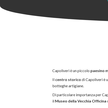
Capoliveri è un piccolo
paesino 
Il
centro storico
di Capoliveri è u
botteghe artigiane.
Di particolare importanza per Cap
il
Museo della Vecchia Officina
c