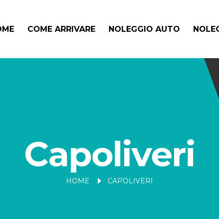
OME
COME ARRIVARE
NOLEGGIO AUTO
NOLEG
Capoliveri
HOME
CAPOLIVERI