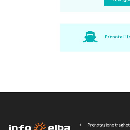
Prenota il 
Prenotazione traghet