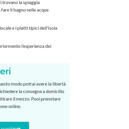
si trovano la spiaggia
, fare il bagno nelle acque
cale e i piatti tipici dell’Isola
eriormente l’esperienza dei
eri
 questo modo potrai avere la libertà
richiedere la consegna a domicilio
itirare il mezzo. Puoi prenotare
ione online.
 scooter