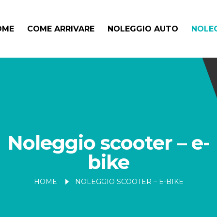
OME
COME ARRIVARE
NOLEGGIO AUTO
NOLEG
Noleggio scooter – e-
bike
HOME
NOLEGGIO SCOOTER – E-BIKE