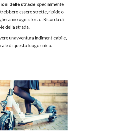
ioni delle strade
, specialmente
trebbero essere strette, ripide o
gheranno ogni sforzo. Ricorda di
ole della strada.
ivere un’avventura indimenticabile,
urale di questo luogo unico.