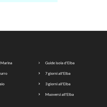
 Marina
Guide isola d'Elba
zurro
7 giorni all'Elba
aio
3 giorni all'Elba
Muoversi all'Elba