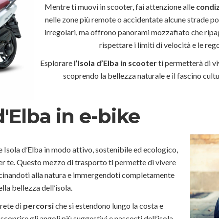
Mentre ti muovi in scooter, fai attenzione alle
condiz
nelle zone più remote o accidentate alcune strade po
irregolari, ma offrono panorami mozzafiato che ripa
rispettare i limiti di velocità e le reg
Esplorare
l’Isola d’Elba in scooter
ti permetterà di v
scoprendo la bellezza naturale e il fascino cult
d'Elba in e-bike
e Isola d’Elba in modo attivo, sostenibile ed ecologico,
er te. Questo mezzo di trasporto ti permette di vivere
icinandoti alla natura e immergendoti completamente
ella bellezza dell’isola.
 rete di
percorsi
che si estendono lungo la costa e
scoprire gli angoli più suggestivi e nascosti dell’isola.