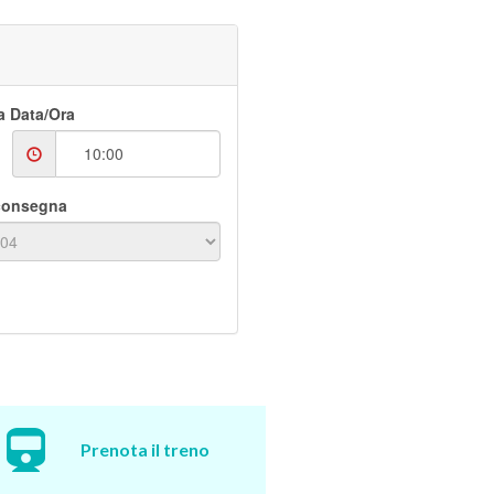
 Data/Ora
consegna
Prenota il treno