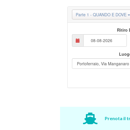
Parte 1 - QUANDO E DOVE
Ritiro
Luogo
Prenota il 