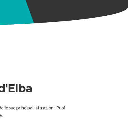
 d'Elba
delle sue principali attrazioni. Puoi
e.