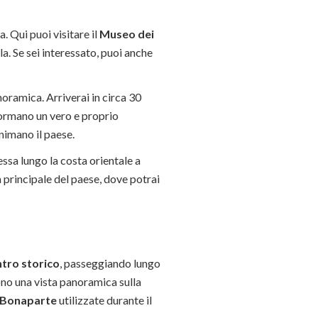
a. Qui puoi visitare il
Museo dei
ola. Se sei interessato, puoi anche
oramica. Arriverai in circa 30
 formano un vero e proprio
animano il paese.
essa lungo la costa orientale a
za principale del paese, dove potrai
tro storico
, passeggiando lungo
no una vista panoramica sulla
 Bonaparte
utilizzate durante il