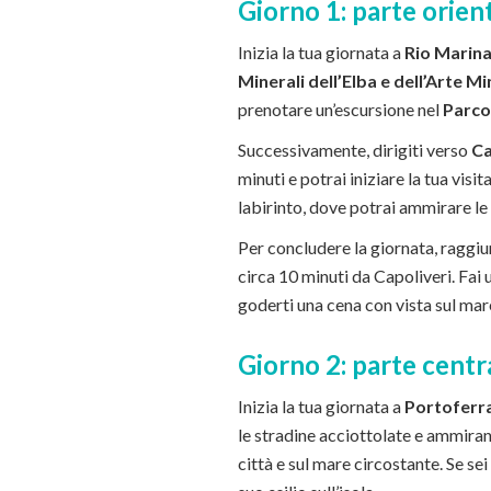
Giorno 1: parte orien
Inizia la tua giornata a
Rio Marin
Minerali dell’Elba e dell’Arte M
prenotare un’escursione nel
Parco
Successivamente, dirigiti verso
Ca
minuti e potrai iniziare la tua visit
labirinto, dove potrai ammirare le 
Per concludere la giornata, raggi
circa 10 minuti da Capoliveri. Fai
goderti una cena con vista sul mare 
Giorno 2: parte centr
Inizia la tua giornata a
Portoferr
le stradine acciottolate e ammirand
città e sul mare circostante. Se sei