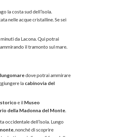
go la costa sud dell’isola.
ta nelle acque cristalline. Se sei
0 minuti da Lacona. Qui potrai
 e ammirando il tramonto sul mare.
lungomare
dove potrai ammirare
ggiungere la
cabinovia del
 storico
e il
Museo
rio della Madonna del Monte
.
a occidentale dell’isola. Lungo
monte
, nonché di scoprire