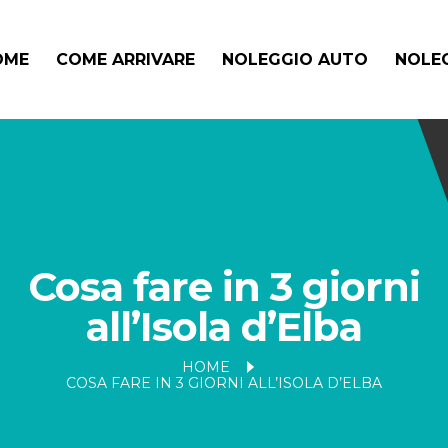
OME
COME ARRIVARE
NOLEGGIO AUTO
NOLEG
Cosa fare in 3 giorni
all’Isola d’Elba
HOME
COSA FARE IN 3 GIORNI ALL’ISOLA D’ELBA